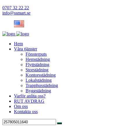
0707 32 22 22
info@ssmart.se
Hem
Våra tjänster
Fönsterputs
Hemstädning
Flyttstädning
Storstädning
Kontorsstädning
Lokalstädning
Trapphusstädning
Byggstädning
Varför anlita oss?
RUT AVDRAG
Om oss
Kontakta oss