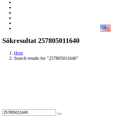
Sökresultat 257805011640
Hem
Search results for "257805011640"