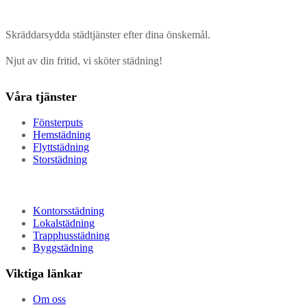
Skräddarsydda städtjänster efter dina önskemål.
Njut av din fritid, vi sköter städning!
Våra tjänster
Fönsterputs
Hemstädning
Flyttstädning
Storstädning
Kontorsstädning
Lokalstädning
Trapphusstädning
Byggstädning
Viktiga länkar
Om oss