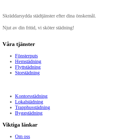
Skräddarsydda städtjänster efter dina önskemål.
Njut av din fritid, vi sköter städning!
Våra tjänster
Fönsterputs
Hemstädning
Flyttstädning
Storstädning
Kontorsstädning
Lokalstädning
Trapphusstädning
Byggstädning
Viktiga länkar
Om oss