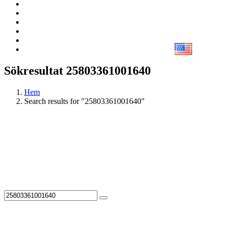
Sökresultat 25803361001640
Hem
Search results for "25803361001640"