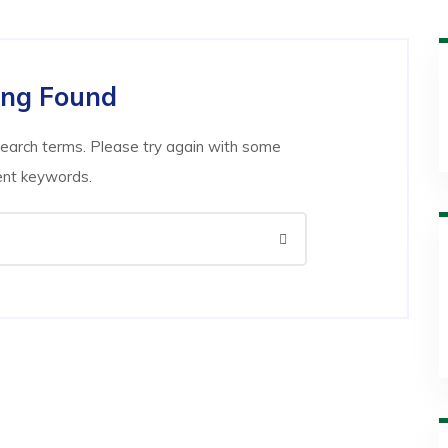
ing Found
search terms. Please try again with some
ent keywords.