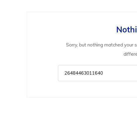
Noth
Sorry, but nothing matched your 
differ