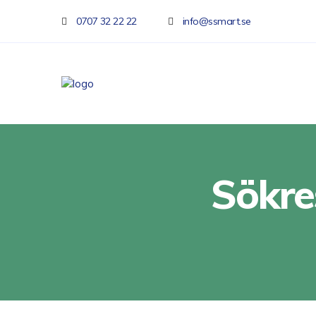
0707 32 22 22
info@ssmart.se
Sökre