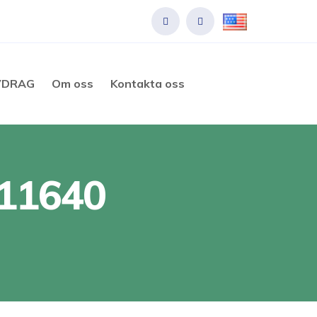
VDRAG
Om oss
Kontakta oss
011640