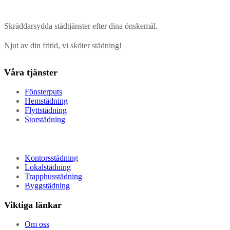
Skräddarsydda städtjänster efter dina önskemål.
Njut av din fritid, vi sköter städning!
Våra tjänster
Fönsterputs
Hemstädning
Flyttstädning
Storstädning
Kontorsstädning
Lokalstädning
Trapphusstädning
Byggstädning
Viktiga länkar
Om oss