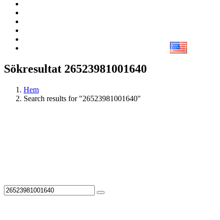
Sökresultat 26523981001640
Hem
Search results for "26523981001640"