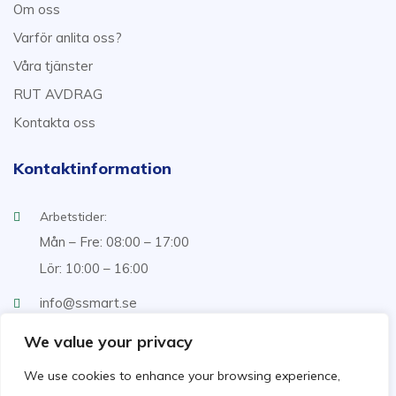
Om oss
Varför anlita oss?
Våra tjänster
RUT AVDRAG
Kontakta oss
Kontaktinformation
Arbetstider:
Mån – Fre: 08:00 – 17:00
Lör: 10:00 – 16:00
info@ssmart.se
+46707322222
We value your privacy
We use cookies to enhance your browsing experience,