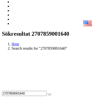
Sökresultat 2707859001640
Hem
Search results for "2707859001640"