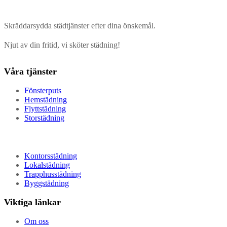
Skräddarsydda städtjänster efter dina önskemål.
Njut av din fritid, vi sköter städning!
Våra tjänster
Fönsterputs
Hemstädning
Flyttstädning
Storstädning
Kontorsstädning
Lokalstädning
Trapphusstädning
Byggstädning
Viktiga länkar
Om oss