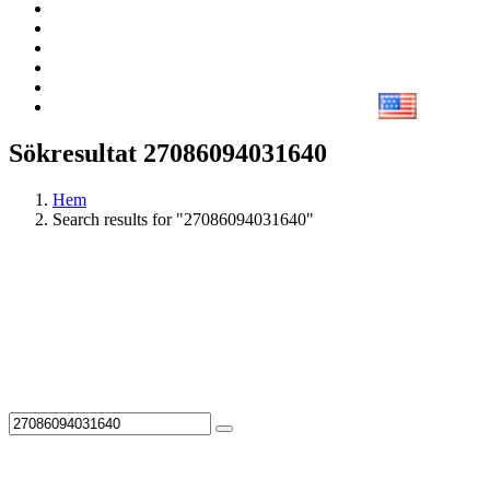
Sökresultat 27086094031640
Hem
Search results for "27086094031640"