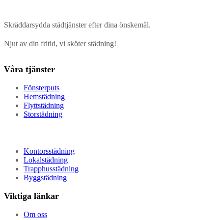
Skräddarsydda städtjänster efter dina önskemål.
Njut av din fritid, vi sköter städning!
Våra tjänster
Fönsterputs
Hemstädning
Flyttstädning
Storstädning
Kontorsstädning
Lokalstädning
Trapphusstädning
Byggstädning
Viktiga länkar
Om oss