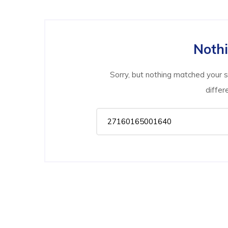
Noth
Sorry, but nothing matched your 
differ