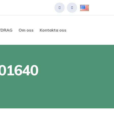
VDRAG
Om oss
Kontakta oss
001640