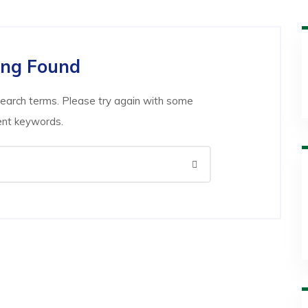
ing Found
search terms. Please try again with some
ent keywords.