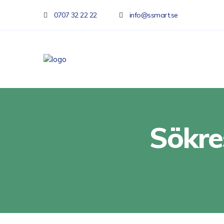
0707 32 22 22
info@ssmart.se
Sökre