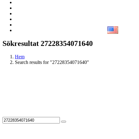
Sökresultat 27228354071640
Hem
Search results for "27228354071640"