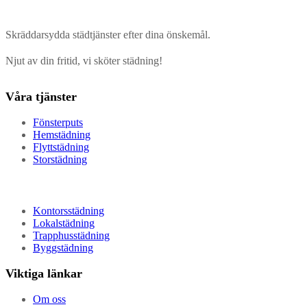
Skräddarsydda städtjänster efter dina önskemål.
Njut av din fritid, vi sköter städning!
Våra tjänster
Fönsterputs
Hemstädning
Flyttstädning
Storstädning
Kontorsstädning
Lokalstädning
Trapphusstädning
Byggstädning
Viktiga länkar
Om oss