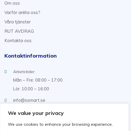
Om oss
Varför anlita oss?
Våra tjänster
RUT AVDRAG
Kontakta oss
Kontaktinformation
Arbetstider:
Mån – Fre: 08:00 – 17:00
Lör: 10:00 – 16:00
info@ssmart.se
+46707322222
We value your privacy
We use cookies to enhance your browsing experience,