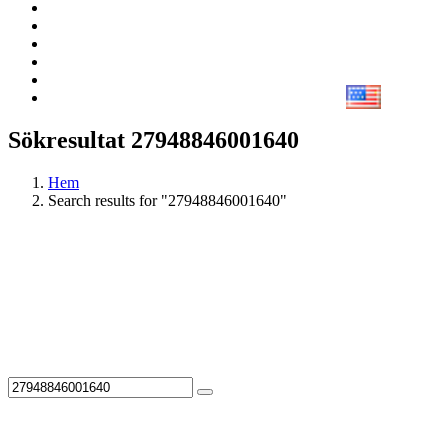
Sökresultat 27948846001640
Hem
Search results for "27948846001640"