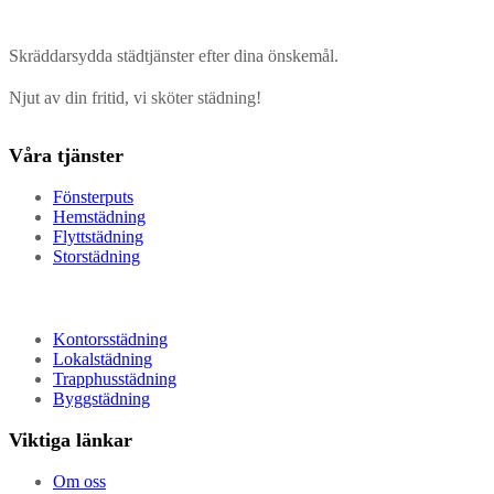
Skräddarsydda städtjänster efter dina önskemål.
Njut av din fritid, vi sköter städning!
Våra tjänster
Fönsterputs
Hemstädning
Flyttstädning
Storstädning
Kontorsstädning
Lokalstädning
Trapphusstädning
Byggstädning
Viktiga länkar
Om oss