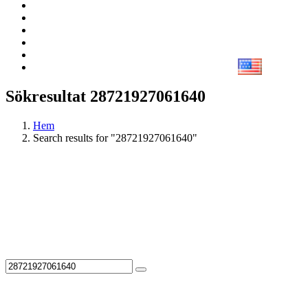
Sökresultat 28721927061640
Hem
Search results for "28721927061640"