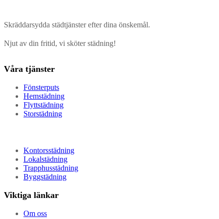
Skräddarsydda städtjänster efter dina önskemål.
Njut av din fritid, vi sköter städning!
Våra tjänster
Fönsterputs
Hemstädning
Flyttstädning
Storstädning
Kontorsstädning
Lokalstädning
Trapphusstädning
Byggstädning
Viktiga länkar
Om oss