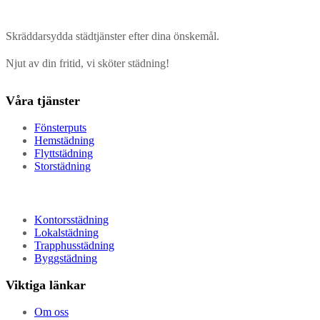
Skräddarsydda städtjänster efter dina önskemål.
Njut av din fritid, vi sköter städning!
Våra tjänster
Fönsterputs
Hemstädning
Flyttstädning
Storstädning
Kontorsstädning
Lokalstädning
Trapphusstädning
Byggstädning
Viktiga länkar
Om oss