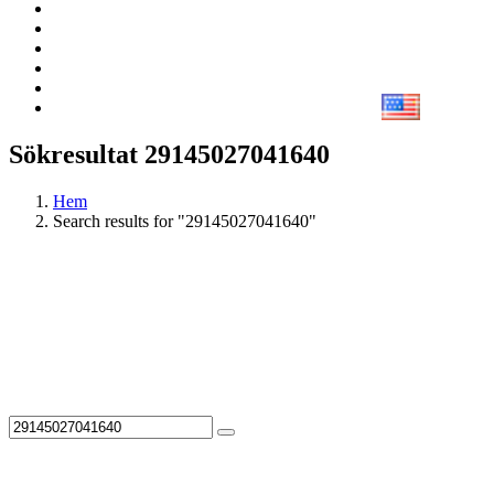
Sökresultat 29145027041640
Hem
Search results for "29145027041640"