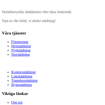
Skräddarsydda städtjänster efter dina önskemål.
Njut av din fritid, vi sköter städning!
Våra tjänster
Fönsterputs
Hemstädning
Flyttstädning
Storstädning
Kontorsstädning
Lokalstädning
Trapphusstädning
Byggstädning
Viktiga länkar
Om oss