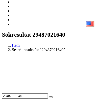
Sökresultat 29487021640
Hem
Search results for "29487021640"