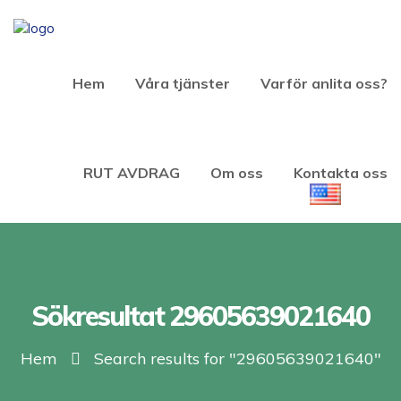
Hem
Våra tjänster
Varför anlita oss?
RUT AVDRAG
Om oss
Kontakta oss
Sökresultat 29605639021640
Hem
Search results for "29605639021640"