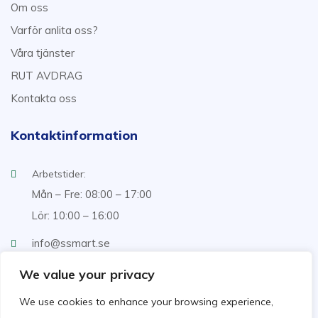
Om oss
Varför anlita oss?
Våra tjänster
RUT AVDRAG
Kontakta oss
Kontaktinformation
Arbetstider:
Mån – Fre: 08:00 – 17:00
Lör: 10:00 – 16:00
info@ssmart.se
+46707322222
We value your privacy
We use cookies to enhance your browsing experience,