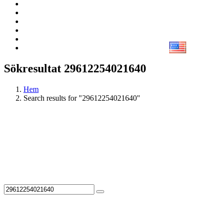
Sökresultat 29612254021640
Hem
Search results for "29612254021640"