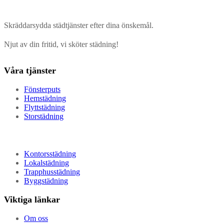
Skräddarsydda städtjänster efter dina önskemål.
Njut av din fritid, vi sköter städning!
Våra tjänster
Fönsterputs
Hemstädning
Flyttstädning
Storstädning
Kontorsstädning
Lokalstädning
Trapphusstädning
Byggstädning
Viktiga länkar
Om oss