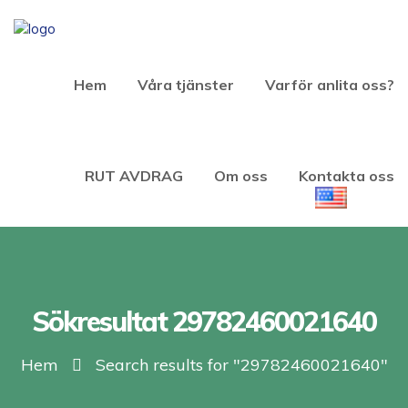
Hem
Våra tjänster
Varför anlita oss?
RUT AVDRAG
Om oss
Kontakta oss
Sökresultat 29782460021640
Hem
Search results for "29782460021640"