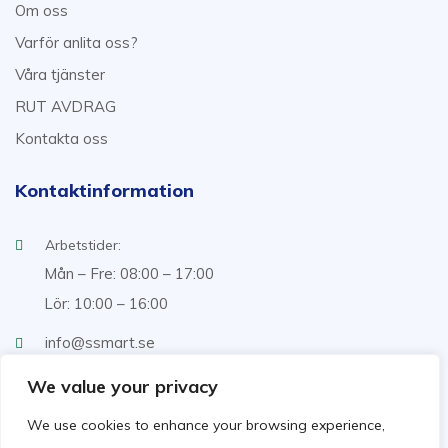
Om oss
Varför anlita oss?
Våra tjänster
RUT AVDRAG
Kontakta oss
Kontaktinformation
Arbetstider:
Mån – Fre: 08:00 – 17:00
Lör: 10:00 – 16:00
info@ssmart.se
+46707322222
We value your privacy
We use cookies to enhance your browsing experience,