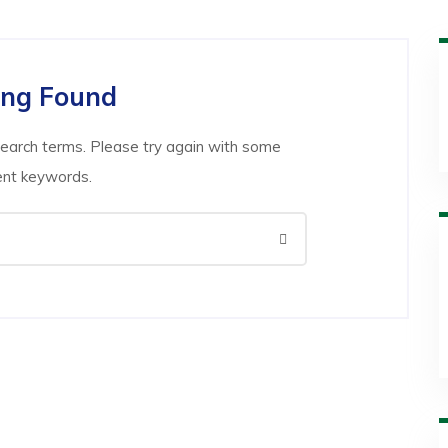
ing Found
search terms. Please try again with some
ent keywords.