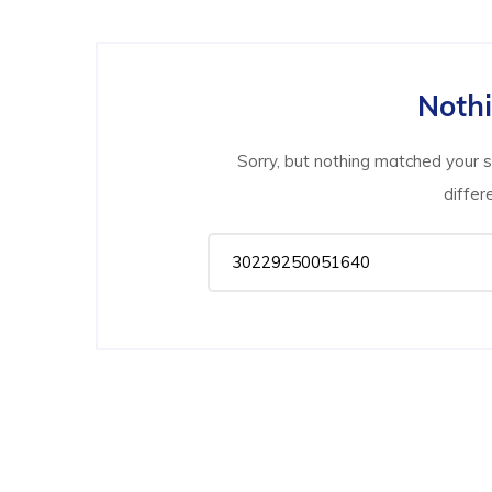
Noth
Sorry, but nothing matched your 
differ