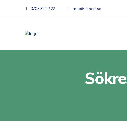
0707 32 22 22
info@ssmart.se
Sökre