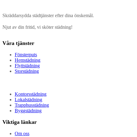
Skräddarsydda städtjänster efter dina önskemål.
Njut av din fritid, vi sköter städning!
Våra tjänster
Fönsterputs
Hemstädning
Flyttstädning
Storstädning
Kontorsstädning
Lokalstädning
Trapphusstädning
Byggstädning
Viktiga länkar
Om oss