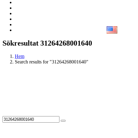
Sökresultat 31264268001640
Hem
Search results for "31264268001640"