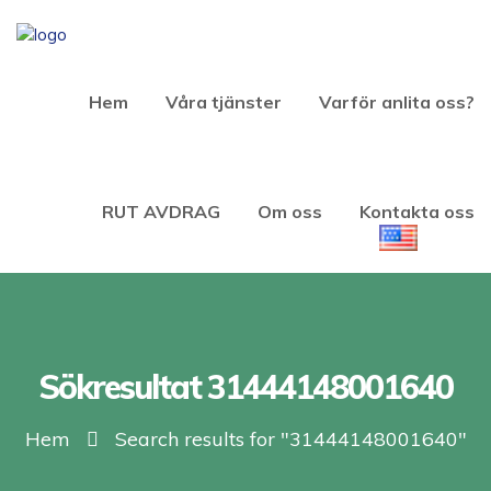
Hem
Våra tjänster
Varför anlita oss?
RUT AVDRAG
Om oss
Kontakta oss
Sökresultat 31444148001640
Hem
Search results for "31444148001640"