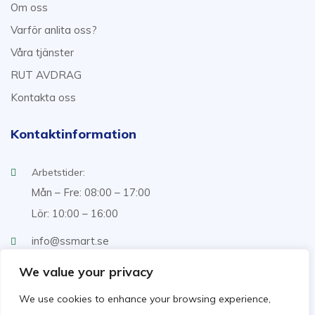
Om oss
Varför anlita oss?
Våra tjänster
RUT AVDRAG
Kontakta oss
Kontaktinformation
Arbetstider:
Mån – Fre: 08:00 – 17:00
Lör: 10:00 – 16:00
info@ssmart.se
+46707322222
We value your privacy
We use cookies to enhance your browsing experience,