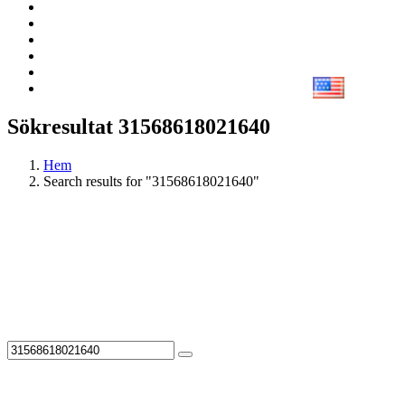
Sökresultat 31568618021640
Hem
Search results for "31568618021640"