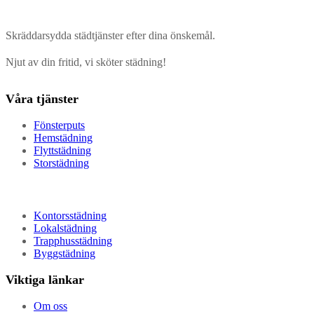
Skräddarsydda städtjänster efter dina önskemål.
Njut av din fritid, vi sköter städning!
Våra tjänster
Fönsterputs
Hemstädning
Flyttstädning
Storstädning
Kontorsstädning
Lokalstädning
Trapphusstädning
Byggstädning
Viktiga länkar
Om oss