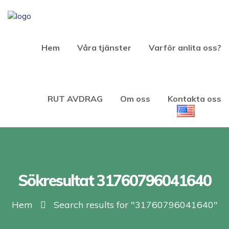
Hem
Våra tjänster
Varför anlita oss?
RUT AVDRAG
Om oss
Kontakta oss
Sökresultat 31760796041640
Hem
Search results for "31760796041640"