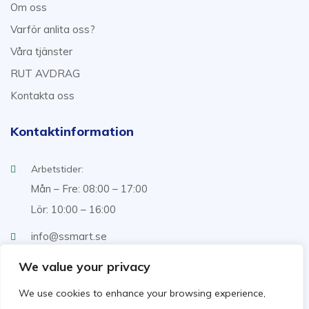
Om oss
Varför anlita oss?
Våra tjänster
RUT AVDRAG
Kontakta oss
Kontaktinformation
Arbetstider:
Mån – Fre: 08:00 – 17:00
Lör: 10:00 – 16:00
info@ssmart.se
+46707322222
We value your privacy
We use cookies to enhance your browsing experience,