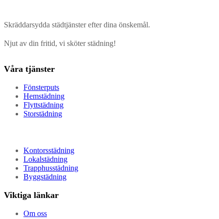
Skräddarsydda städtjänster efter dina önskemål.
Njut av din fritid, vi sköter städning!
Våra tjänster
Fönsterputs
Hemstädning
Flyttstädning
Storstädning
Kontorsstädning
Lokalstädning
Trapphusstädning
Byggstädning
Viktiga länkar
Om oss