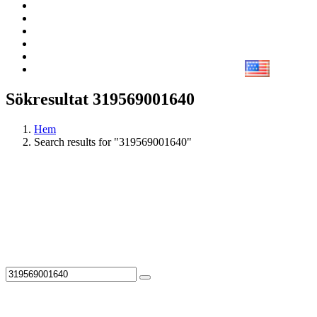
Sökresultat 319569001640
Hem
Search results for "319569001640"