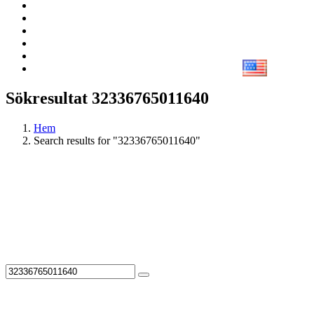
Sökresultat 32336765011640
Hem
Search results for "32336765011640"