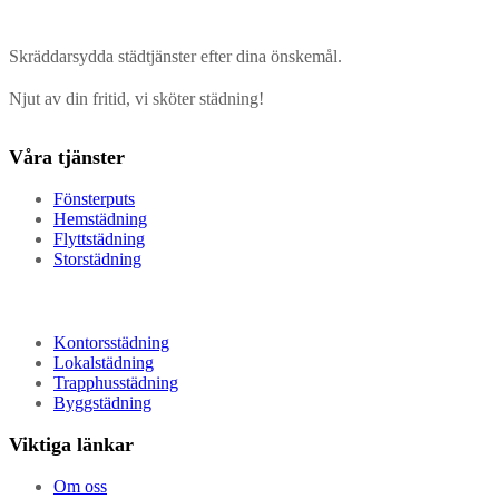
Skräddarsydda städtjänster efter dina önskemål.
Njut av din fritid, vi sköter städning!
Våra tjänster
Fönsterputs
Hemstädning
Flyttstädning
Storstädning
Kontorsstädning
Lokalstädning
Trapphusstädning
Byggstädning
Viktiga länkar
Om oss