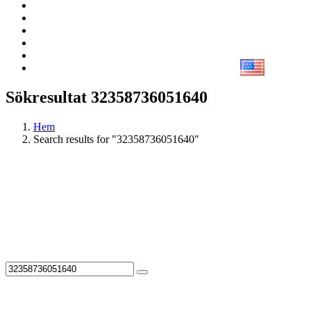
Sökresultat 32358736051640
Hem
Search results for "32358736051640"