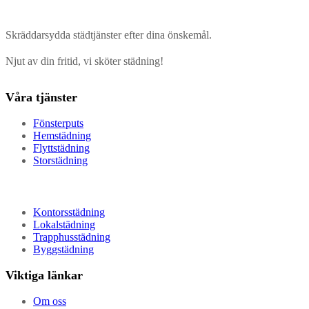
Skräddarsydda städtjänster efter dina önskemål.
Njut av din fritid, vi sköter städning!
Våra tjänster
Fönsterputs
Hemstädning
Flyttstädning
Storstädning
Kontorsstädning
Lokalstädning
Trapphusstädning
Byggstädning
Viktiga länkar
Om oss