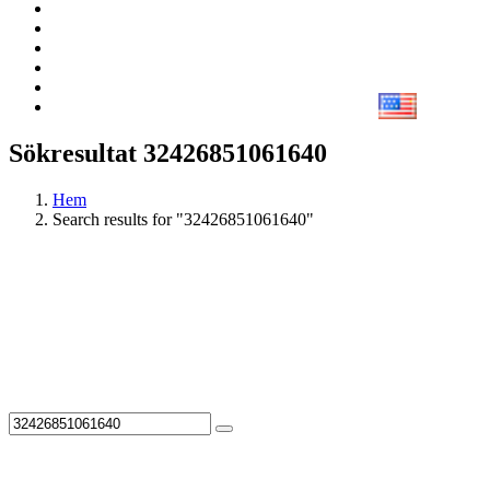
Sökresultat 32426851061640
Hem
Search results for "32426851061640"