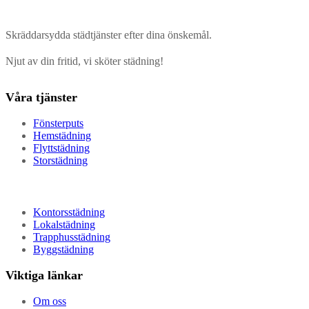
Skräddarsydda städtjänster efter dina önskemål.
Njut av din fritid, vi sköter städning!
Våra tjänster
Fönsterputs
Hemstädning
Flyttstädning
Storstädning
Kontorsstädning
Lokalstädning
Trapphusstädning
Byggstädning
Viktiga länkar
Om oss