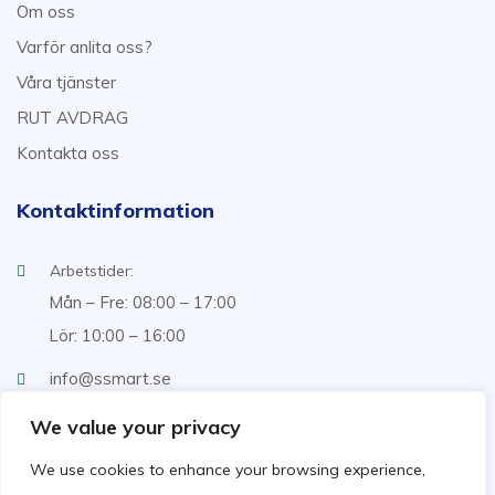
Om oss
Varför anlita oss?
Våra tjänster
RUT AVDRAG
Kontakta oss
Kontaktinformation
Arbetstider:
Mån – Fre: 08:00 – 17:00
Lör: 10:00 – 16:00
info@ssmart.se
+46707322222
We value your privacy
We use cookies to enhance your browsing experience,