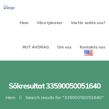
Hem
Våra tjänster
Varför anlita oss?
RUT AVDRAG
Om oss
Kontakta oss
Sökresultat 33590050051640
Hem
Search results for "33590050051640"