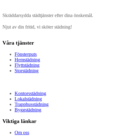
Skräddarsydda städtjänster efter dina önskemål.
Njut av din fritid, vi sköter städning!
Våra tjänster
Fönsterputs
Hemstädning
Flyttstädning
Storstädning
Kontorsstädning
Lokalstädning
Trapphusstädning
Byggstädning
Viktiga länkar
Om oss