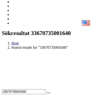
Sökresultat 33670735001640
Hem
Search results for "33670735001640"