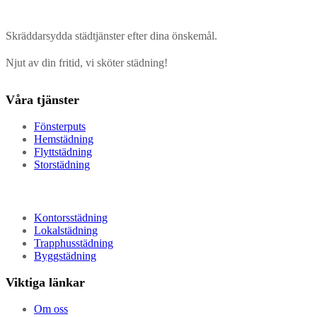
Skräddarsydda städtjänster efter dina önskemål.
Njut av din fritid, vi sköter städning!
Våra tjänster
Fönsterputs
Hemstädning
Flyttstädning
Storstädning
Kontorsstädning
Lokalstädning
Trapphusstädning
Byggstädning
Viktiga länkar
Om oss