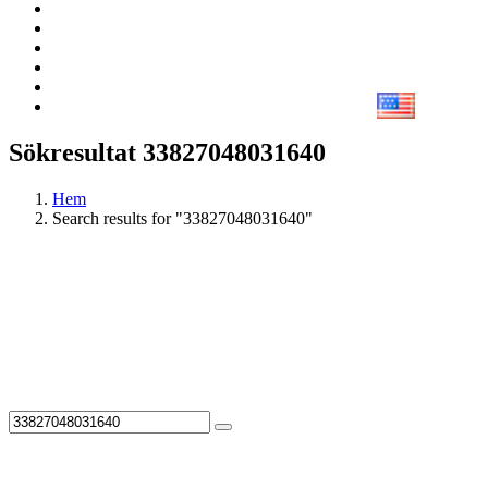
Sökresultat 33827048031640
Hem
Search results for "33827048031640"