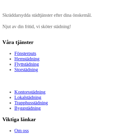
Skräddarsydda städtjänster efter dina önskemål.
Njut av din fritid, vi sköter städning!
Våra tjänster
Fönsterputs
Hemstädning
Flyttstädning
Storstädning
Kontorsstädning
Lokalstädning
Trapphusstädning
Byggstädning
Viktiga länkar
Om oss