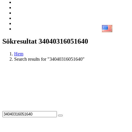
Sökresultat 34040316051640
Hem
Search results for "34040316051640"