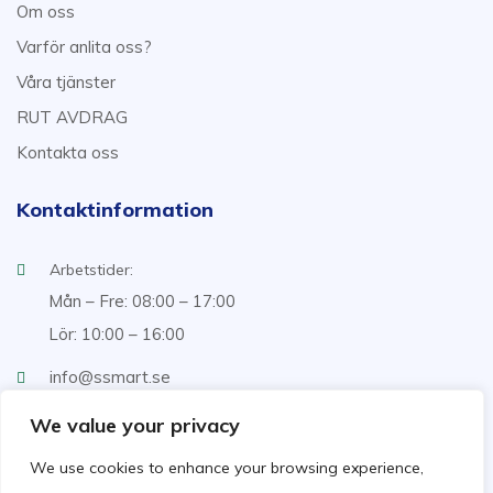
Om oss
Varför anlita oss?
Våra tjänster
RUT AVDRAG
Kontakta oss
Kontaktinformation
Arbetstider:
Mån – Fre: 08:00 – 17:00
Lör: 10:00 – 16:00
info@ssmart.se
+46707322222
We value your privacy
We use cookies to enhance your browsing experience,