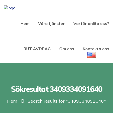
Hem
Våra tjänster
Varför anlita oss?
RUT AVDRAG
Om oss
Kontakta oss
Sökresultat 3409334091640
Hem
Search results for "3409334091640"