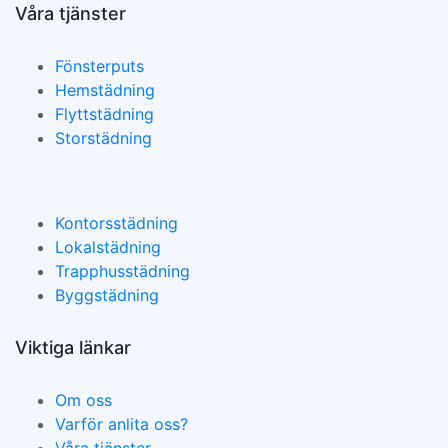
Våra tjänster
Fönsterputs
Hemstädning
Flyttstädning
Storstädning
Kontorsstädning
Lokalstädning
Trapphusstädning
Byggstädning
Viktiga länkar
Om oss
Varför anlita oss?
Våra tjänster