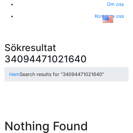
Om oss
Kontakta oss
Sökresultat
34094471021640
Hem
Search results for "34094471021640"
Nothing Found