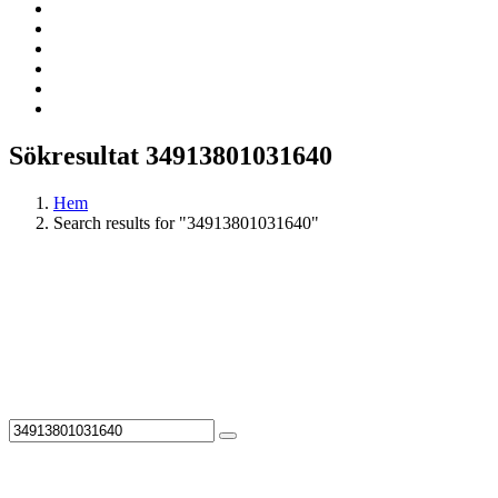
Sökresultat 34913801031640
Hem
Search results for "34913801031640"