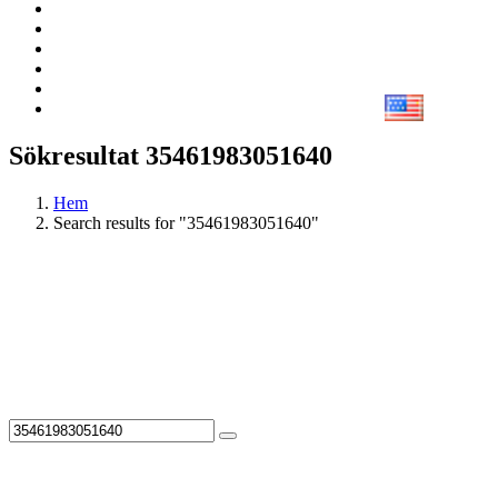
Sökresultat 35461983051640
Hem
Search results for "35461983051640"