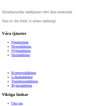
Skräddarsydda städtjänster efter dina önskemål.
Njut av din fritid, vi sköter städning!
Våra tjänster
Fönsterputs
Hemstädning
Flyttstädning
Storstädning
Kontorsstädning
Lokalstädning
Trapphusstädning
Byggstädning
Viktiga länkar
Om oss