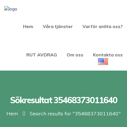
Hem
Våra tjänster
Varför anlita oss?
RUT AVDRAG
Om oss
Kontakta oss
Sökresultat 35468373011640
Hem
Search results for "35468373011640"