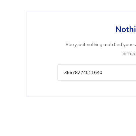
Noth
Sorry, but nothing matched your 
differ