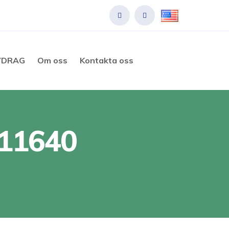
VDRAG
Om oss
Kontakta oss
011640