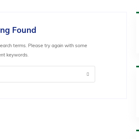
ing Found
search terms. Please try again with some
ent keywords.