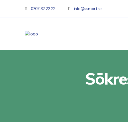
0707 32 22 22
info@ssmart.se
Sökre