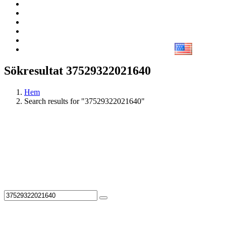
Sökresultat 37529322021640
Hem
Search results for "37529322021640"