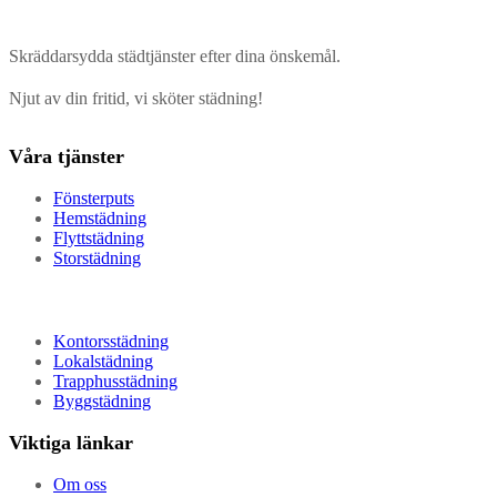
Skräddarsydda städtjänster efter dina önskemål.
Njut av din fritid, vi sköter städning!
Våra tjänster
Fönsterputs
Hemstädning
Flyttstädning
Storstädning
Kontorsstädning
Lokalstädning
Trapphusstädning
Byggstädning
Viktiga länkar
Om oss