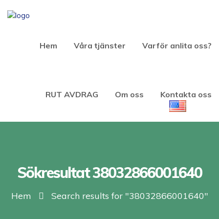
Hem
Våra tjänster
Varför anlita oss?
RUT AVDRAG
Om oss
Kontakta oss
Sökresultat 38032866001640
Hem
Search results for "38032866001640"