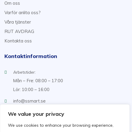
Om oss
Varför anlita oss?
Våra tjänster
RUT AVDRAG
Kontakta oss
Kontaktinformation
Arbetstider:
Mån – Fre: 08:00 – 17:00
Lör: 10:00 – 16:00
info@ssmart.se
+46707322222
We value your privacy
We use cookies to enhance your browsing experience,