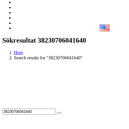
Sökresultat 38230706041640
Hem
Search results for "38230706041640"