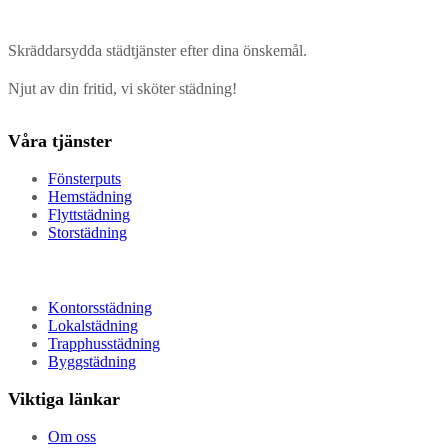
Skräddarsydda städtjänster efter dina önskemål.
Njut av din fritid, vi sköter städning!
Våra tjänster
Fönsterputs
Hemstädning
Flyttstädning
Storstädning
Kontorsstädning
Lokalstädning
Trapphusstädning
Byggstädning
Viktiga länkar
Om oss