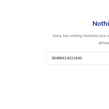
Noth
Sorry, but nothing matched your 
differ