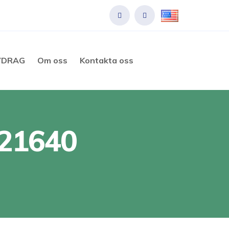
VDRAG
Om oss
Kontakta oss
021640