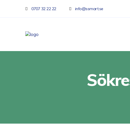
0707 32 22 22
info@ssmart.se
Sökre