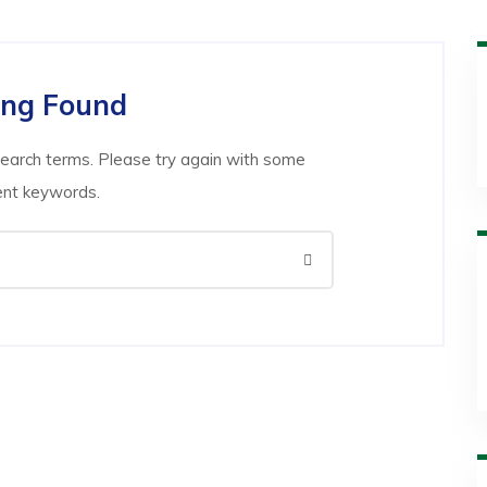
ing Found
search terms. Please try again with some
ent keywords.