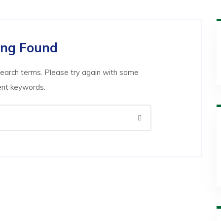
ing Found
search terms. Please try again with some
ent keywords.