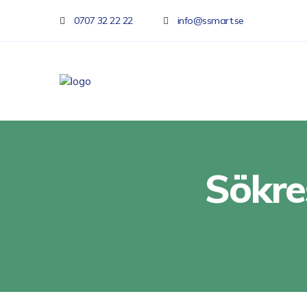
0707 32 22 22
info@ssmart.se
Sökre