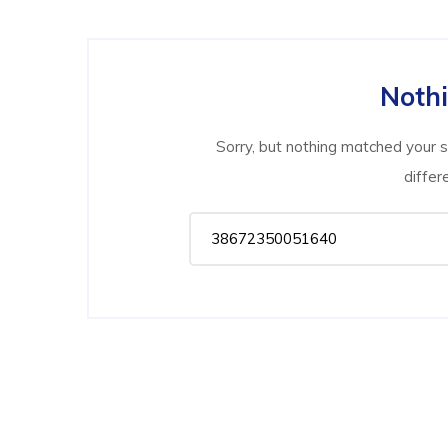
Noth
Sorry, but nothing matched your 
differ