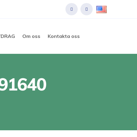
VDRAG
Om oss
Kontakta oss
091640