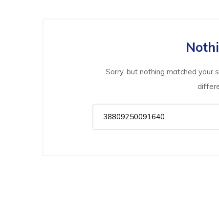
Noth
Sorry, but nothing matched your 
differ