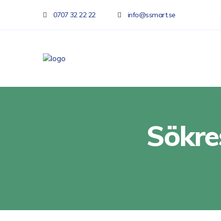
0707 32 22 22
info@ssmart.se
Sökre