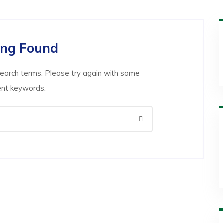
ing Found
search terms. Please try again with some
ent keywords.