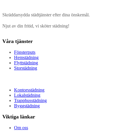
Skräddarsydda städtjänster efter dina önskemål.
Njut av din fritid, vi sköter städning!
Våra tjänster
Fönsterputs
Hemstädning
Flyttstädning
Storstädning
Kontorsstädning
Lokalstädning
Trapphusstädning
Byggstädning
Viktiga länkar
Om oss