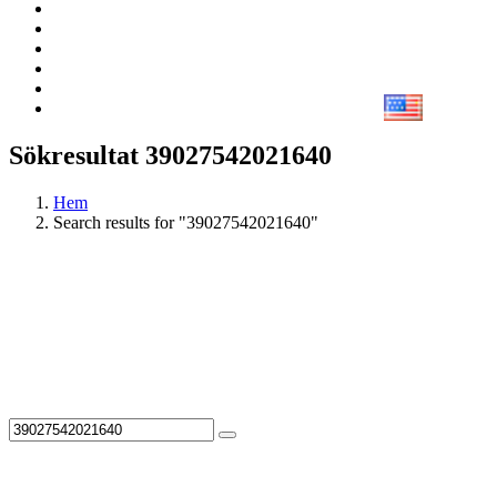
Sökresultat 39027542021640
Hem
Search results for "39027542021640"