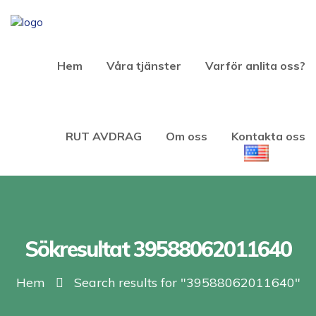
Hem
Våra tjänster
Varför anlita oss?
RUT AVDRAG
Om oss
Kontakta oss
Sökresultat 39588062011640
Hem
Search results for "39588062011640"