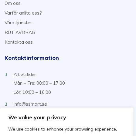
Om oss
Varför anlita oss?
Våra tjänster
RUT AVDRAG
Kontakta oss
Kontaktinformation
Arbetstider:
Mån – Fre: 08:00 – 17:00
Lör: 10:00 – 16:00
info@ssmart.se
+46707322222
We value your privacy
We use cookies to enhance your browsing experience,