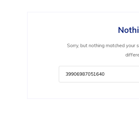
Noth
Sorry, but nothing matched your 
differ