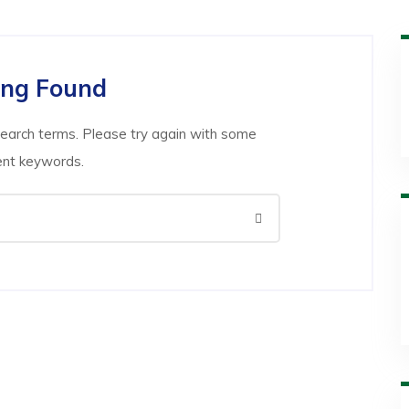
ing Found
search terms. Please try again with some
ent keywords.