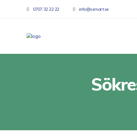
0707 32 22 22
info@ssmart.se
Sökre