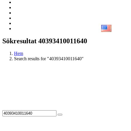
Sökresultat 40393410011640
Hem
Search results for "40393410011640"