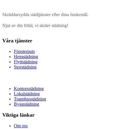
Skräddarsydda städtjänster efter dina önskemål.
Njut av din fritid, vi sköter städning!
Våra tjänster
Fönsterputs
Hemstädning
Flyttstädning
Storstädning
Kontorsstädning
Lokalstädning
Trapphusstädning
Byggstädning
Viktiga länkar
Om oss