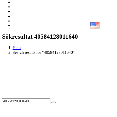
Sökresultat 40584128011640
Hem
Search results for "40584128011640"