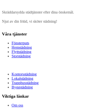
Skräddarsydda städtjänster efter dina önskemål.
Njut av din fritid, vi sköter städning!
Våra tjänster
Fönsterputs
Hemstädning
Flyttstädning
Storstädning
Kontorsstädning
Lokalstädning
Trapphusstädning
Byggstädning
Viktiga länkar
Om oss