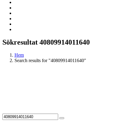
Sökresultat 40809914011640
Hem
Search results for "40809914011640"