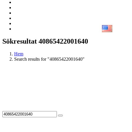
Sökresultat 40865422001640
Hem
Search results for "40865422001640"