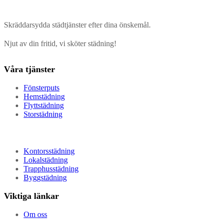
Skräddarsydda städtjänster efter dina önskemål.
Njut av din fritid, vi sköter städning!
Våra tjänster
Fönsterputs
Hemstädning
Flyttstädning
Storstädning
Kontorsstädning
Lokalstädning
Trapphusstädning
Byggstädning
Viktiga länkar
Om oss