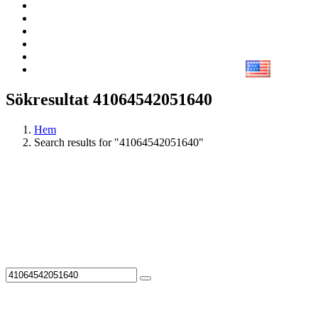
Sökresultat 41064542051640
Hem
Search results for "41064542051640"