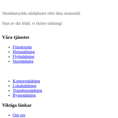
Skräddarsydda städtjänster efter dina önskemål.
Njut av din fritid, vi sköter städning!
Våra tjänster
Fönsterputs
Hemstädning
Flyttstädning
Storstädning
Kontorsstädning
Lokalstädning
Trapphusstädning
Byggstädning
Viktiga länkar
Om oss